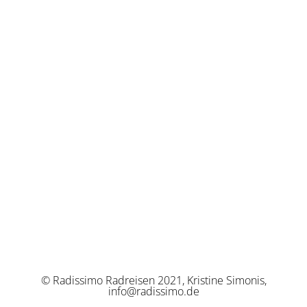
© Radissimo Radreisen 2021, Kristine Simonis,
info@radissimo.de